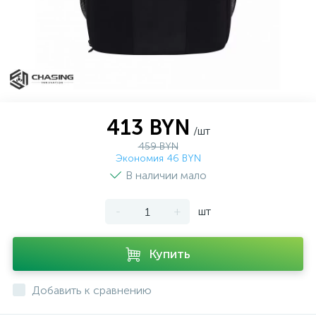
413 BYN
/шт
459 BYN
Экономия 46 BYN
В наличии мало
-
+
шт
Купить
Добавить к сравнению