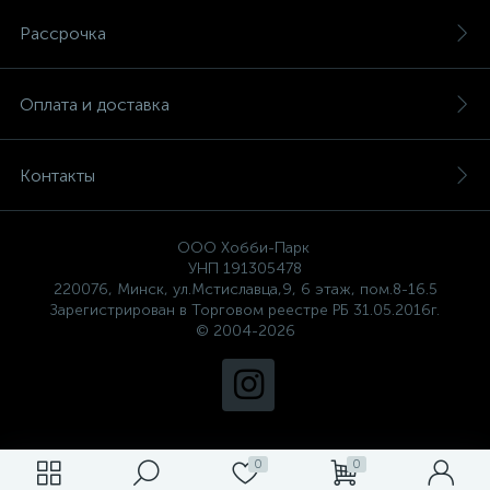
Рассрочка
Оплата и доставка
Контакты
ООО Хобби-Парк
УНП 191305478
220076, Минск, ул.Мстиславца,9, 6 этаж, пом.8-16.5
Зарегистрирован в Торговом реестре РБ 31.05.2016г.
© 2004-2026
0
0