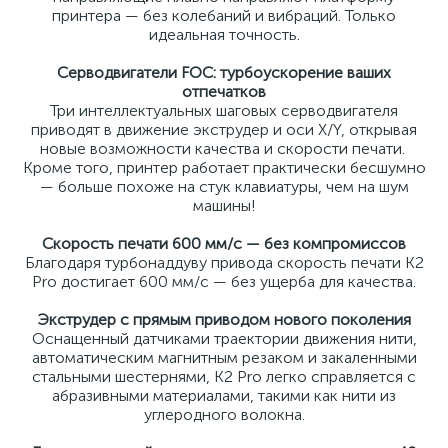
принтера — без колебаний и вибраций. Только
идеальная точность.
Серводвигатели FOC: турбоускорение ваших
отпечатков
Три интеллектуальных шаговых серводвигателя
приводят в движение экструдер и оси X/Y, открывая
новые возможности качества и скорости печати. ​​
Кроме того, принтер работает практически бесшумно
— больше похоже на стук клавиатуры, чем на шум
машины!
Скорость печати 600 мм/с — без компромиссов
Благодаря турбонаддуву привода скорость печати K2
Pro достигает 600 мм/с — без ущерба для качества.
Экструдер с прямым приводом нового поколения
Оснащенный датчиками траектории движения нити,
автоматическим магнитным резаком и закаленными
стальными шестернями, K2 Pro легко справляется с
абразивными материалами, такими как нити из
углеродного волокна.