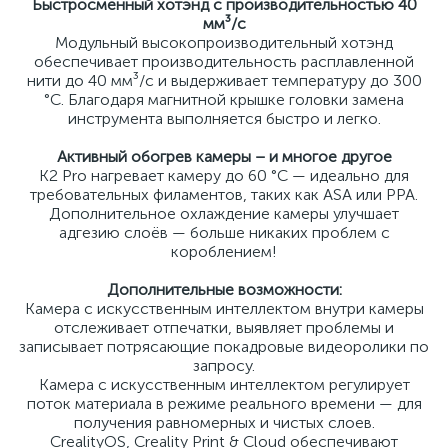
Быстросменный хотэнд с производительностью 40
мм³/с
Модульный высокопроизводительный хотэнд
обеспечивает производительность расплавленной
нити до 40 мм³/с и выдерживает температуру до 300
°C. Благодаря магнитной крышке головки замена
инструмента выполняется быстро и легко.
Активный обогрев камеры – и многое другое
K2 Pro нагревает камеру до 60 °C — идеально для
требовательных филаментов, таких как ASA или PPA.
Дополнительное охлаждение камеры улучшает
адгезию слоёв — больше никаких проблем с
короблением!
Дополнительные возможности:
Камера с искусственным интеллектом внутри камеры
отслеживает отпечатки, выявляет проблемы и
записывает потрясающие покадровые видеоролики по
запросу.
Камера с искусственным интеллектом регулирует
поток материала в режиме реального времени — для
получения равномерных и чистых слоев.
CrealityOS, Creality Print & Cloud обеспечивают