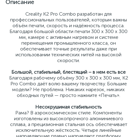
Описание
Creality K2 Pro Combo разработан для
профессиональных пользователей, которым важны
объём печати, скорость и надёжность процесса.
Благодаря большой области печати 300 x 300 x 300
мм, камере с активным нагревом и системе
перемещения промышленного класса, он
обеспечивает точные результаты даже при
использовании технических нитей на высокой
скорости.
Большой, стабильный, блестящий – в нем есть все
Благодаря рабочему объёму 300 x 300 x 300 мм, K2
Pro Combo даёт волю вашему творчеству. Большие
модели? Не проблема. Никаких нарезок, никаких
обходных путей — просто нажмите «Печать».
Несокрушимая стабильность
Рама? В аэрокосмическом стиле. Компоненты
изготовлены из высокопрочного алюминиевого
сплава, а прецизионная стальная ось обеспечивает
исключительную жёсткость. Четыре линейные
направляющие плавно направляют платформу