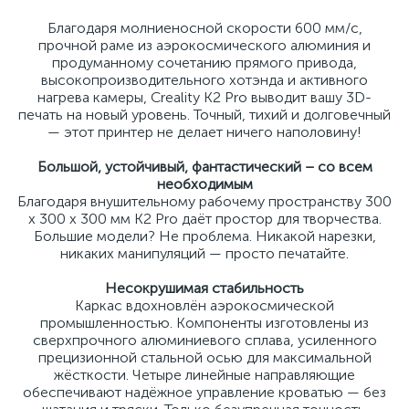
Благодаря молниеносной скорости 600 мм/с,
прочной раме из аэрокосмического алюминия и
продуманному сочетанию прямого привода,
высокопроизводительного хотэнда и активного
нагрева камеры, Creality K2 Pro выводит вашу 3D-
печать на новый уровень. Точный, тихий и долговечный
— этот принтер не делает ничего наполовину!
Большой, устойчивый, фантастический – со всем
необходимым
Благодаря внушительному рабочему пространству 300
x 300 x 300 мм K2 Pro даёт простор для творчества.
Большие модели? Не проблема. Никакой нарезки,
никаких манипуляций — просто печатайте.
Несокрушимая стабильность
Каркас вдохновлён аэрокосмической
промышленностью. Компоненты изготовлены из
сверхпрочного алюминиевого сплава, усиленного
прецизионной стальной осью для максимальной
жёсткости. Четыре линейные направляющие
обеспечивают надёжное управление кроватью — без