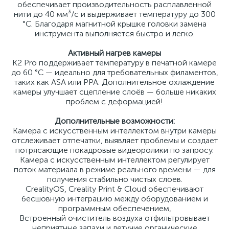
обеспечивает производительность расплавленной
нити до 40 мм³/с и выдерживает температуру до 300
°C. Благодаря магнитной крышке головки замена
инструмента выполняется быстро и легко.
Активный нагрев камеры
K2 Pro поддерживает температуру в печатной камере
до 60 °C — идеально для требовательных филаментов,
таких как ASA или PPA. Дополнительное охлаждение
камеры улучшает сцепление слоёв — больше никаких
проблем с деформацией!
Дополнительные возможности:
Камера с искусственным интеллектом внутри камеры
отслеживает отпечатки, выявляет проблемы и создает
потрясающие покадровые видеоролики по запросу.
Камера с искусственным интеллектом регулирует
поток материала в режиме реального времени — для
получения стабильно чистых слоев.
CrealityOS, Creality Print & Cloud обеспечивают
бесшовную интеграцию между оборудованием и
программным обеспечением,
Встроенный очиститель воздуха отфильтровывает
неприятные запахи и летучие органические