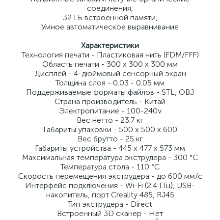
соединения,
32 ГБ встроенной памяти,
Умное автоматическое выравнивание
Характеристики
Технология печати - Пластиковая нить (FDM/FFF)
Область печати - 300 x 300 x 300 мм
Дисплей - 4-дюймовый сенсорный экран
Толщина слоя - 0.03 - 0.05 мм
Поддерживаемые форматы файлов - STL, OBJ
Страна производитель - Китай
Электропитание - 100-240v
Вес нетто - 23.7 кг
Габариты упаковки - 500 x 500 x 600
Вес брутто - 25 кг
Габариты устройства - 445 x 477 x 573 мм
Максимальная температура экструдера - 300 °C
Температура стола - 110 °C
Скорость перемещения экструдера - до 600 мм/с
Интерфейс подключения - Wi-Fi (2.4 ГГц), USB-
накопитель, порт Creality 485, RJ45
Тип экструдера - Direct
Встроенный 3D сканер - Нет