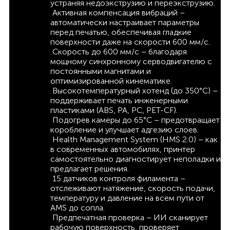
устраняя недоэкструзию и переэкструзию.
Активная компенсация вибраций –
автоматически настраивает параметры
перед печатью, обеспечивая гладкие
поверхности даже на скорости 600 мм/с.
Скорость до 600 мм/с – благодаря
мощному синхронному серводвигателю с
постоянными магнитами и
оптимизированной кинематике.
Высокотемпературный хотенд (до 350°C) –
поддерживает печать инженерными
пластиками (ABS, PA, PC, PET-CF).
Подогрев камеры до 65°C – предотвращает
коробление и улучшает адгезию слоев.
Health Management System (HMS 2.0) – как
в современных автомобилях, принтер
самостоятельно диагностирует неполадки и
предлагает решения.
15 датчиков контроля филамента –
отслеживают натяжение, скорость подачи,
температуру и давление на всем пути от
AMS до сопла.
Предпечатная проверка – ИИ сканирует
рабочую поверхность, проверяет