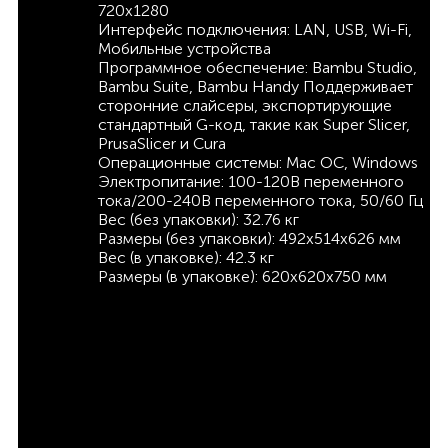
720х1280
Интерфейс подключения: LAN, USB, Wi-Fi,
Мобильные устройства
Программное обеспечение: Bambu Studio,
Bambu Suite, Bambu Handy Поддерживает
сторонние слайсеры, экспортирующие
стандартный G-код, такие как Super Slicer,
PrusaSlicer и Cura
Операционные системы: Mac ОС, Windows
Электропитание: 100-120В переменного
тока/200-240В переменного тока, 50/60 Гц
Вес (без упаковки): 32.76 кг
Размеры (без упаковки): 492х514х626 мм
Вес (в упаковке): 42.3 кг
Размеры (в упаковке): 620х620х750 мм