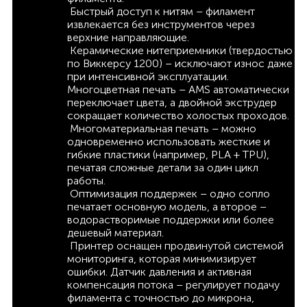
Быстрый доступ к нитям – филамент
извлекается без инструментов через
верхние направляющие.
Керамические нитеприемники (твердостью
по Виккерсу 1200) – исключают износ даже
при интенсивной эксплуатации.
Многоцветная печать – AMS автоматически
переключает цвета, а двойной экструдер
сокращает количество холостых проходов.
Многоматериальная печать – можно
одновременно использовать жесткие и
гибкие пластики (например, PLA + TPU),
печатая сложные детали за один цикл
работы.
Оптимизация поддержек – одно сопло
печатает основную модель, а второе –
водорастворимые поддержки или более
дешевый материал.
Принтер оснащен продвинутой системой
мониторинга, которая минимизирует
ошибки. Датчик давления и активная
компенсация потока – регулирует подачу
филамента с точностью до микрона,