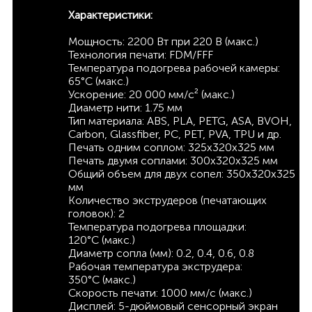
Характеристики:
Мощность: 2200 Вт при 220 В (макс.)
Технология печати: FDM/FFF
Температура подогрева рабочей камеры:
65°C (макс.)
Ускорение: 20 000 мм/с² (макс.)
Диаметр нити: 1.75 мм
Тип материала: ABS, PLA, PETG, ASA, BVOH,
Carbon, Glassfiber, PC, PET, PVA, TPU и др.
Печать одним соплом: 325х320х325 мм
Печать двумя соплами: 300х320х325 мм
Общий объем для двух сопел: 350х320х325
мм
Количество экструдеров (печатающих
головок): 2
Температура подогрева площадки:
120°C (макс.)
Диаметр сопла (мм): 0.2, 0.4, 0.6, 0.8
Рабочая температура экструдера:
350°C (макс.)
Скорость печати: 1000 мм/с (макс.)
Дисплей: 5-дюймовый сенсорный экран