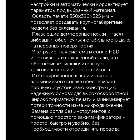
настройки и автоматически корректирует
параметры под выбранный материал.
Область печати 350×320×325 мм –
позволяет создавать крупногабаритные
модели без склеивания.
Плавающие демпферные ножки – гасят
вибрации, обеспечивая стабильность даже
на неровных поверхностях.
Экструзионная система и сопло H2D
изготовлены из закаленной стали, что
обеспечивает исключительную
долговечность и износостойкость.
Интегрированное шасси из литого
алюминиевого сплава обеспечивает
прочную и устойчивую конструкцию,
надежную основу для высокоскоростной
широкоформатной печати и минимизирует
потери точности из-за микродвижений.
Замена сопла без инструментов с
помощью простого зажима-фиксатора -
просто, быстро и удобно, без
необходимости отсоединять провода.