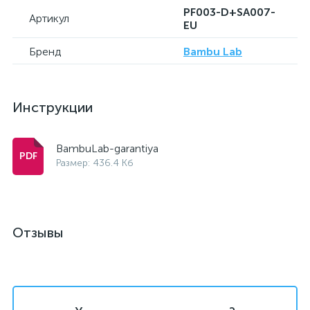
PF003-D+SA007-
Артикул
EU
Бренд
Bambu Lab
Инструкции
BambuLab-garantiya
Размер: 436.4 Кб
Отзывы