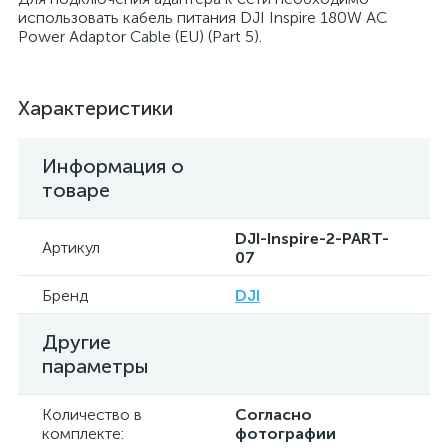
использовать кабель питания DJI Inspire 180W AC
Power Adaptor Cable (EU) (Part 5).
Характеристики
Информация о
товаре
DJI-Inspire-2-PART-
Артикул
07
Бренд
DJI
Другие
параметры
Количество в
Согласно
комплекте:
фотографии