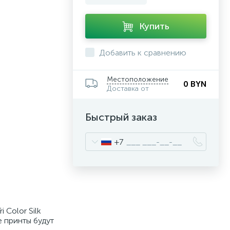
Купить
Добавить к сравнению
Местоположение
0 BYN
Доставка от
Быстрый заказ
+7
 Color Silk
е принты будут