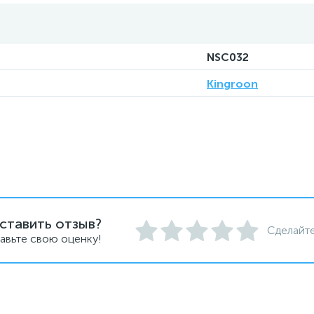
NSC032
Kingroon
ставить отзыв?
Сделайте
авьте свою оценку!