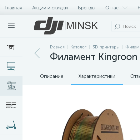
Главная
Акции и скидки
Бренды
О нас
Главная
Каталог
3D принтеры
Филам
Филамент Kingroon P
Описание
Характеристики
Отз