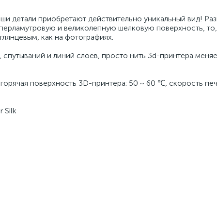
и детали приобретают действительно уникальный вид! Ра
перламутровую и великолепную шелковую поверхность, то,
глянцевым, как на фотографиях.
, спутываний и линий слоев, просто нить 3d-принтера меняе
, горячая поверхность 3D-принтера: 50 ~ 60 ℃, скорость пе
 Silk