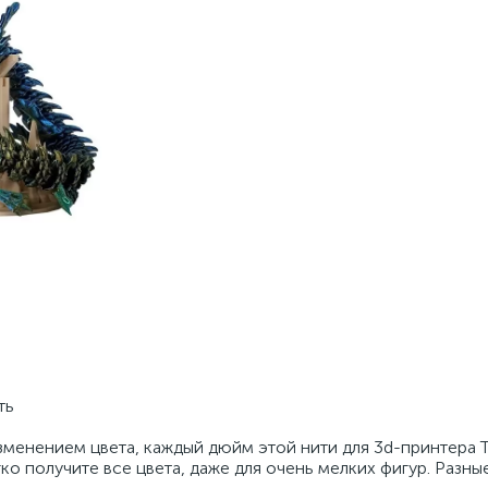
ть
менением цвета, каждый дюйм этой нити для 3d-принтера Tri
гко получите все цвета, даже для очень мелких фигур. Разны