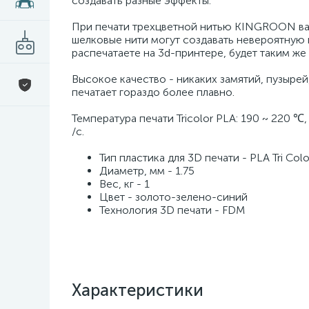
создавать разные эффекты.
При печати трехцветной нитью KINGROON ваш
шелковые нити могут создавать невероятную 
распечатаете на 3d-принтере, будет таким же 
Высокое качество - никаких замятий, пузырей
печатает гораздо более плавно.
Температура печати Tricolor PLA: 190 ~ 220 ℃
/с.
Тип пластика для 3D печати - PLA Tri Color
Диаметр, мм - 1.75
Вес, кг - 1
Цвет - золото-зелено-синий
Технология 3D печати - FDM
Характеристики