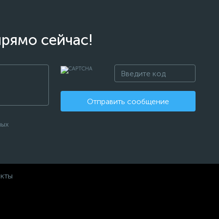
прямо сейчас!
Отправить сообщение
ных
акты