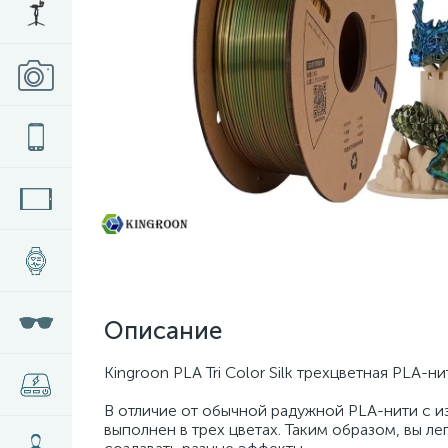
Описание
Kingroon PLA Tri Color Silk трехцветная PLA-ни
В отличие от обычной радужной PLA-нити с из
выполнен в трех цветах. Таким образом, вы ле