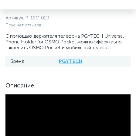
Артикул:
P-18C-023
Пока нет отзывов
С помощью держателя телефона PGYTECH Universal
Phone Holder for OSMO Pocket можно эффективно
закрепить OSMO Pocket и мобильный телефон.
Бренд
PGYTECH
Описание