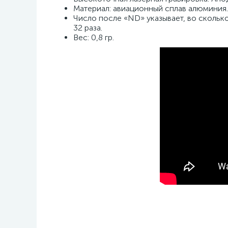
Материал: авиационный сплав алюминия.
Число после «ND» указывает, во сколько 
32 раза.
Вес: 0,8 гр.