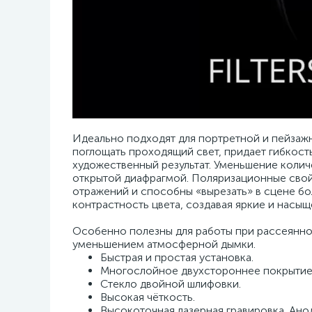
Идеально подходят для портретной и пейзаж
поглощать проходящий свет, придает гибкост
художественный результат. Уменьшение колич
открытой диафрагмой. Поляризационные сво
отражений и способны «вырезать» в сцене бо
контрастность цвета, создавая яркие и насы
Особенно полезны для работы при рассеянно
уменьшением атмосферной дымки.
Быстрая и простая установка.
Многослойное двухстороннее покрытие
Стекло двойной шлифовки.
Высокая чёткость.
Высокоточная лазерная гравировка. Ано