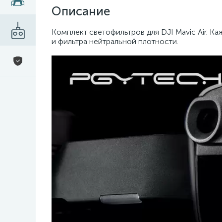
Описание
Комплект светофильтров для DJI Mavic Air. К
и фильтра нейтральной плотности.