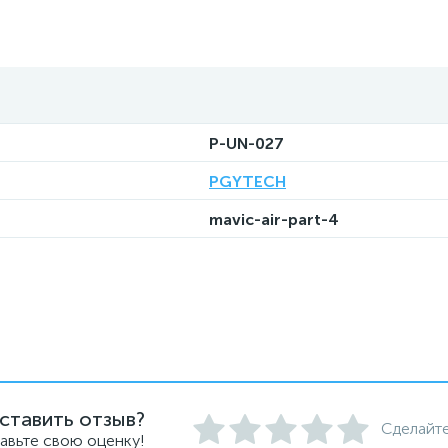
P-UN-027
PGYTECH
mavic-air-part-4
ставить отзыв?
Сделайте
авьте свою оценку!