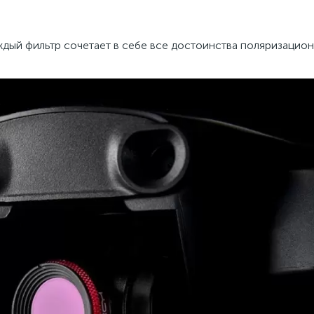
аждый фильтр сочетает в себе все достоинства поляризацио