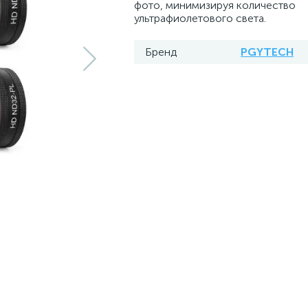
фото, минимизируя количество
ультрафиолетового света.
Бренд
PGYTECH