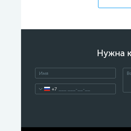
Нужна к
+7