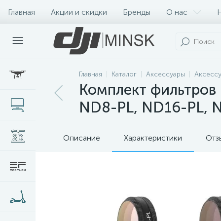
Главная
Акции и скидки
Бренды
О нас
Главная
Каталог
Аксессуары
Аксессу
Комплект фильтров P
ND8-PL, ND16-PL, 
Описание
Характеристики
Отз