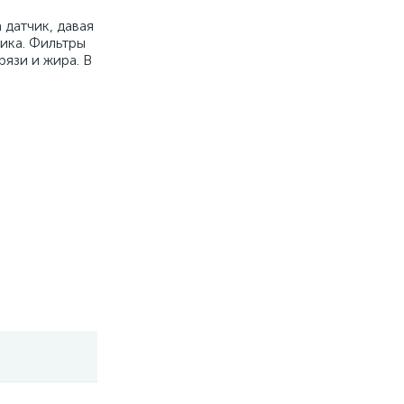
 датчик, давая
ика. Фильтры
язи и жира. В