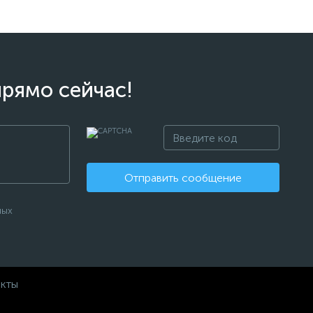
прямо сейчас!
Отправить сообщение
ных
акты