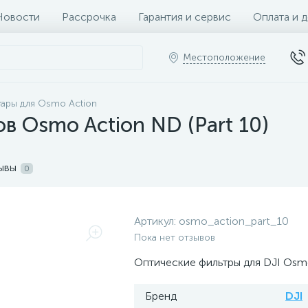
Новости
Рассрочка
Гарантия и сервис
Оплата и 
Местоположение
ары для Osmo Action
в Osmo Action ND (Part 10)
ывы
0
Артикул:
osmo_action_part_10
Пока нет отзывов
Оптические фильтры для DJI Osm
Бренд
DJI