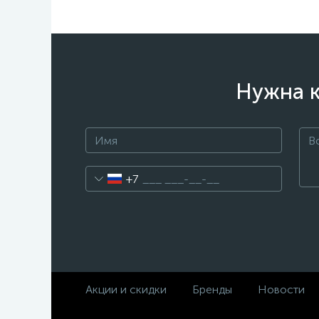
Нужна к
+7
Акции и скидки
Бренды
Новости