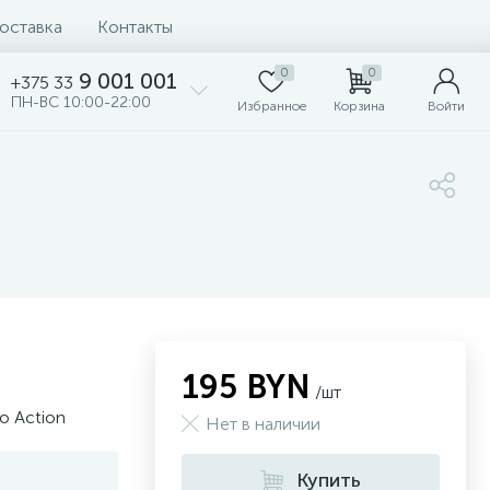
доставка
Контакты
0
0
9 001 001
+375 33
ПН-ВС 10:00-22:00
Избранное
Корзина
Войти
195 BYN
/шт
o Action
Нет в наличии
Купить