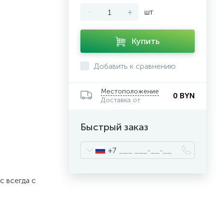
-
+
шт
Купить
Добавить к сравнению
Местоположение
0 BYN
Доставка от
Быстрый заказ
+7
с всегда с