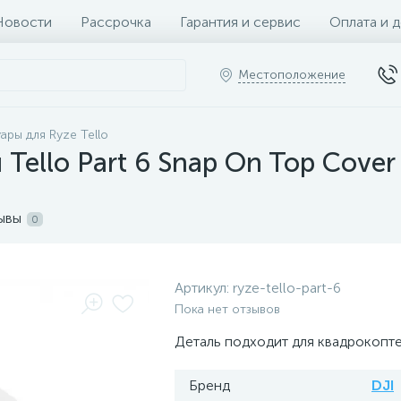
Новости
Рассрочка
Гарантия и сервис
Оплата и 
Местоположение
ары для Ryze Tello
Tello Part 6 Snap On Top Cover 
ывы
0
Артикул:
ryze-tello-part-6
Пока нет отзывов
Деталь подходит для квадрокопте
Бренд
DJI