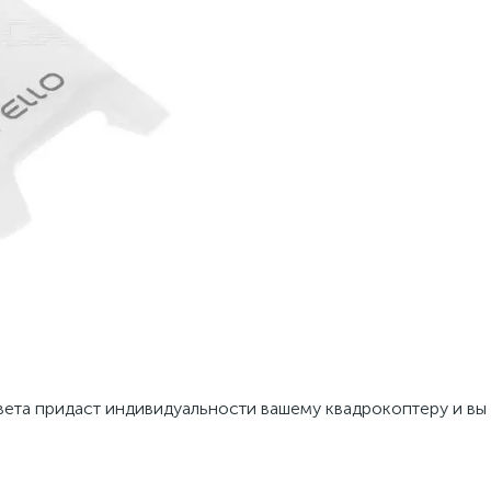
цвета придаст индивидуальности вашему квадрокоптеру и вы 