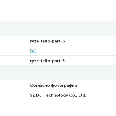
ryze-tello-part-6
DJI
ryze-tello-part-5
Согласно фотографии
SZ DJI Technology Co., Ltd.