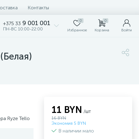
доставка
Контакты
0
0
9 001 001
+375 33
ПН-ВС 10:00-22:00
Избранное
Корзина
Войти
(Белая)
11 BYN
/шт
ра Ryze Tello
16 BYN
Экономия 5 BYN
В наличии мало