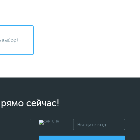
 выбор!
прямо сейчас!