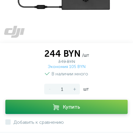
244 BYN
/шт
349 BYN
Экономия 105 BYN
В наличии много
-
+
шт
Купить
Добавить к сравнению