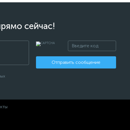
прямо сейчас!
Отправить сообщение
ных
акты