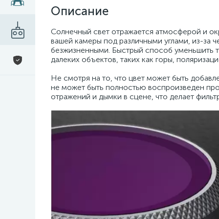
Описание
Солнечный свет отражается атмосферой и ок
вашей камеры под различными углами, из-за 
безжизненными. Быстрый способ уменьшить т
далеких объектов, таких как горы, поляриза
Не смотря на то, что цвет может быть добав
не может быть полностью воспроизведен пр
отражений и дымки в сцене, что делает филь