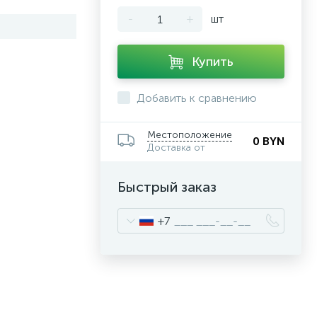
-
+
шт
Купить
Добавить к сравнению
Местоположение
0 BYN
Доставка от
Быстрый заказ
+7