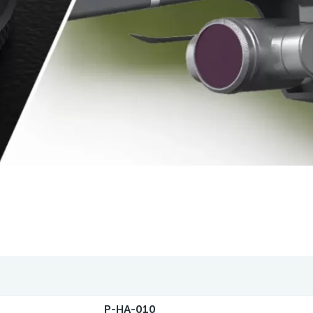
P-HA-010