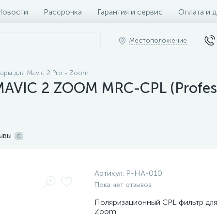
Новости
Рассрочка
Гарантия и сервис
Оплата и 
Местоположение
ары для Mavic 2 Pro - Zoom
MAVIC 2 ZOOM MRC-CPL (Profes
ывы
0
Артикул:
P-HA-010
Пока нет отзывов
Поляризационный CPL фильтр для 
Zoom