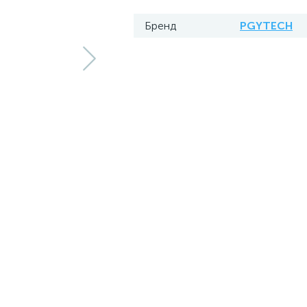
Бренд
PGYTECH