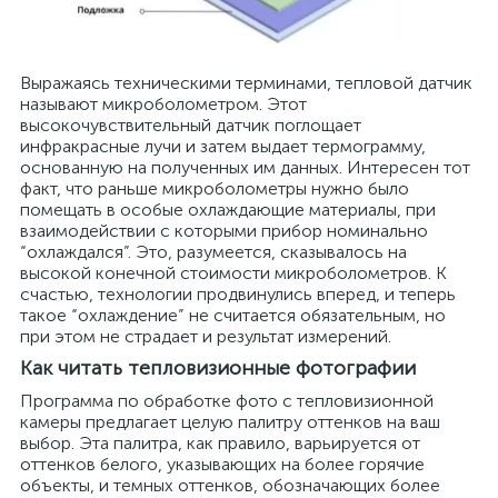
Выражаясь техническими терминами, тепловой датчик
называют микроболометром. Этот
высокочувствительный датчик поглощает
инфракрасные лучи и затем выдает термограмму,
основанную на полученных им данных. Интересен тот
факт, что раньше микроболометры нужно было
помещать в особые охлаждающие материалы, при
взаимодействии с которыми прибор номинально
“охлаждался”. Это, разумеется, сказывалось на
высокой конечной стоимости микроболометров. К
счастью, технологии продвинулись вперед, и теперь
такое “охлаждение” не считается обязательным, но
при этом не страдает и результат измерений.
Как читать тепловизионные фотографии
Программа по обработке фото с тепловизионной
камеры предлагает целую палитру оттенков на ваш
выбор. Эта палитра, как правило, варьируется от
оттенков белого, указывающих на более горячие
объекты, и темных оттенков, обозначающих более