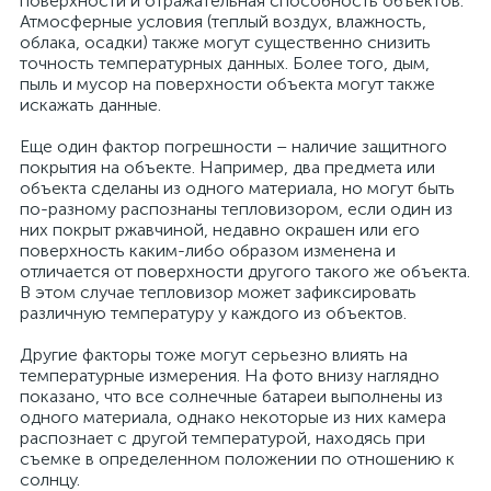
поверхности и отражательная способность объектов.
Атмосферные условия (теплый воздух, влажность,
облака, осадки) также могут существенно снизить
точность температурных данных. Более того, дым,
пыль и мусор на поверхности объекта могут также
искажать данные.
Еще один фактор погрешности – наличие защитного
покрытия на объекте. Например, два предмета или
объекта сделаны из одного материала, но могут быть
по-разному распознаны тепловизором, если один из
них покрыт ржавчиной, недавно окрашен или его
поверхность каким-либо образом изменена и
отличается от поверхности другого такого же объекта.
В этом случае тепловизор может зафиксировать
различную температуру у каждого из объектов.
Другие факторы тоже могут серьезно влиять на
температурные измерения. На фото внизу наглядно
показано, что все солнечные батареи выполнены из
одного материала, однако некоторые из них камера
распознает с другой температурой, находясь при
съемке в определенном положении по отношению к
солнцу.