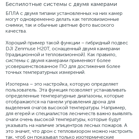
Беспилотные системы с двумя камерами
БПЛА с двумя типами установленных на них камер
могут одновременно делать как тепловизионные
снимки, так и обычные цветные фото высокого
качества.
Хороший пример такой функции – гибридный подвес
DJI Zenmuse H20T, оснащенный двумя камерами
(традиционной и тепловизионной). Как правило,
системы с двумя камерами применяют более
усовершенствованное ПО для достижения более
точных температурных измерений.
Изотерма – это настройка, которую определяет
пользователь. Эта функция позволяет устанавливать
определенные температурные диапазоны, которые
отображаются на панели управления дрона для
выделения очагов высокой температуры. Например,
для егерей и специалистов лесничеств важно выявлять
очаги очень высокой температуры, которые будут
указывать на наличие эпицентров лесных пожаров. А
это значит, что дрон с тепловизором можно настроить
так, чтоб он показывал только изотермические