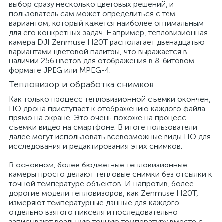
выбор сразу несколько цветовых решений, и
пользователь сам может определиться с тем
вариантом, который кажется наиболее оптимальным
для его конкретных задач. Например, тепловизионная
камера DJI Zenmuse H20T располагает двенадцатью
вариантами цветовой палитры, что выражается в
наличии 256 цветов для отображения в 8-битовом
формате JPEG или MPEG-4.
Тепловизор и обработка снимков
Как только процесс тепловизионной съемки окончен,
ПО дрона приступает к отображению каждого файла
прямо на экране. Это очень похоже на процесс
съемки видео на смартфоне. В итоге пользователи
далее могут использовать всевозможные виды ПО для
исследования и редактирования этих снимков.
В основном, более бюджетные тепловизионные
камеры просто делают тепловые снимки без отсылки к
точной температуре объектов. И напротив, более
дорогие модели тепловизоров, как Zenmuse H20T,
измеряют температурные данные для каждого
отдельно взятого пикселя и последовательно
записывают реальную точную температуру вместе с