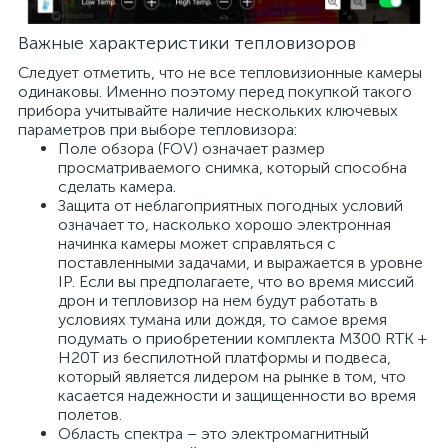
Важные характеристики тепловизоров
Следует отметить, что не все тепловизионные камеры
одинаковы. Именно поэтому перед покупкой такого
прибора учитывайте наличие нескольких ключевых
параметров при выборе тепловизора:
Поле обзора (FOV) означает размер
просматриваемого снимка, который способна
сделать камера.
Защита от неблагоприятных погодных условий
означает то, насколько хорошо электронная
начинка камеры может справляться с
поставленными задачами, и выражается в уровне
IP. Если вы предполагаете, что во время миссий
дрон и тепловизор на нем будут работать в
условиях тумана или дождя, то самое время
подумать о приобретении комплекта M300 RTK +
H20T из беспилотной платформы и подвеса,
который является лидером на рынке в том, что
касается надежности и защищенности во время
полетов.
Область спектра – это электромагнитный