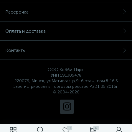
Рассрочка
Оплата и доставка
Контакты
ООО Хобби-Парк
УНП 191305478
220076, Минск, ул.Мстиславца,9, 6 этаж, пом.8-16.5
Зарегистрирован в Торговом реестре РБ 31.05.2016г.
© 2004-2026
0
0