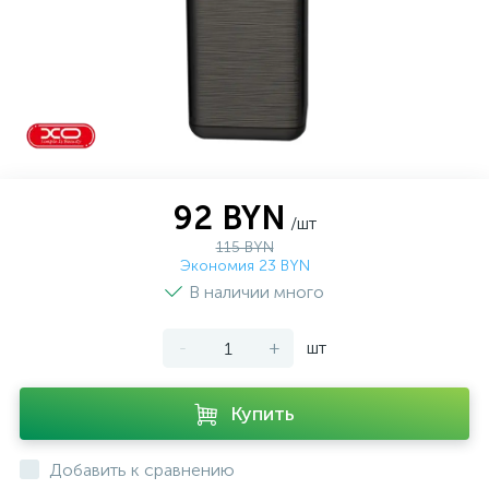
92 BYN
/шт
115 BYN
Экономия 23 BYN
В наличии много
-
+
шт
Купить
Добавить к сравнению