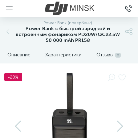
Power Bank (повербанк)
Power Bank с быстрой зарядкой и
встроенным фонариком PD20W/QC22.5W
50 000 mAh PR158
Описание
Характеристики
Отзывы
0
-20%