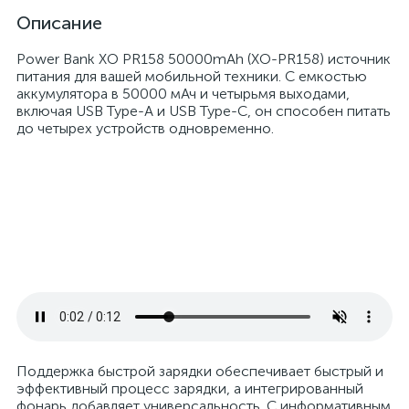
Описание
Power Bank XO PR158 50000mAh (XO-PR158) источник
питания для вашей мобильной техники. С емкостью
аккумулятора в 50000 мАч и четырьмя выходами,
включая USB Type-A и USB Type-C, он способен питать
до четырех устройств одновременно.
Поддержка быстрой зарядки обеспечивает быстрый и
эффективный процесс зарядки, а интегрированный
фонарь добавляет универсальность. С информативным