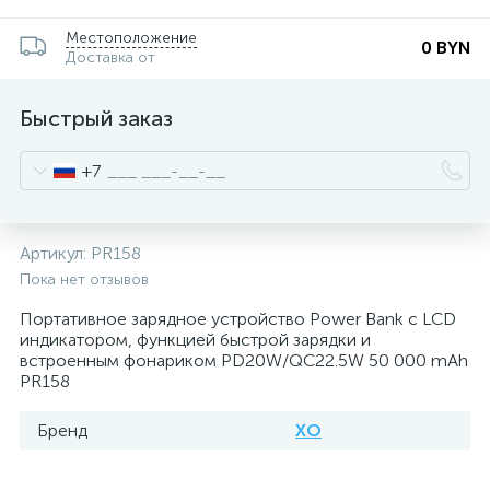
Местоположение
0 BYN
Доставка от
Быстрый заказ
+7
Артикул:
PR158
Пока нет отзывов
Портативное зарядное устройство Power Bank с LCD
индикатором, функцией быстрой зарядки и
встроенным фонариком PD20W/QC22.5W 50 000 mAh
PR158
Бренд
XO