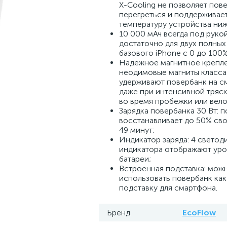
X-Cooling не позволяет пов
перегреться и поддерживае
температуру устройства ни
10 000 мАч всегда под руко
достаточно для двух полных
базового iPhone с 0 до 100%
Надежное магнитное крепле
неодимовые магниты класса
удерживают повербанк на с
даже при интенсивной тряск
во время пробежки или вело
Зарядка повербанка 30 Вт: 
восстанавливает до 50% сво
49 минут;
Индикатор заряда: 4 светод
индикатора отображают уро
батареи;
Встроенная подставка: мож
использовать повербанк ка
подставку для смартфона.
Бренд
EcoFlow