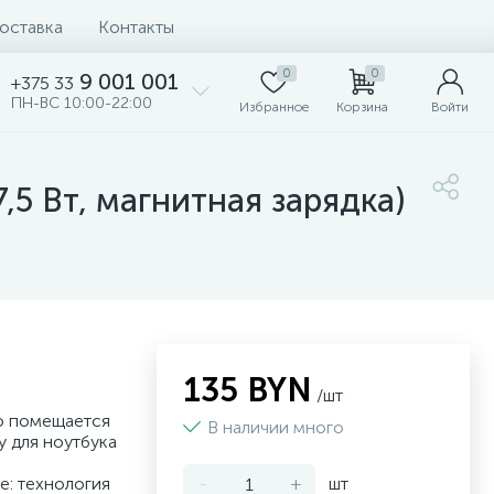
доставка
Контакты
0
0
9 001 001
+375 33
ПН-ВС 10:00-22:00
Избранное
Корзина
Войти
5 Вт, магнитная зарядка)
135 BYN
/шт
ко помещается
В наличии много
у для ноутбука
е: технология
-
+
шт