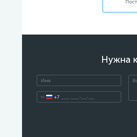
Пост
Нужна к
+7