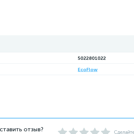
5022801022
EcoFlow
ставить отзыв?
Сделайте