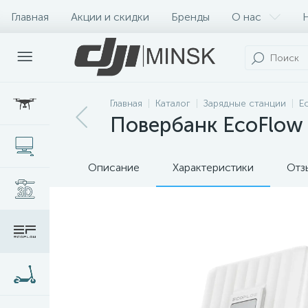
Главная
Акции и скидки
Бренды
О нас
Главная
Каталог
Зарядные станции
E
Повербанк EcoFlow 
Описание
Характеристики
Отз