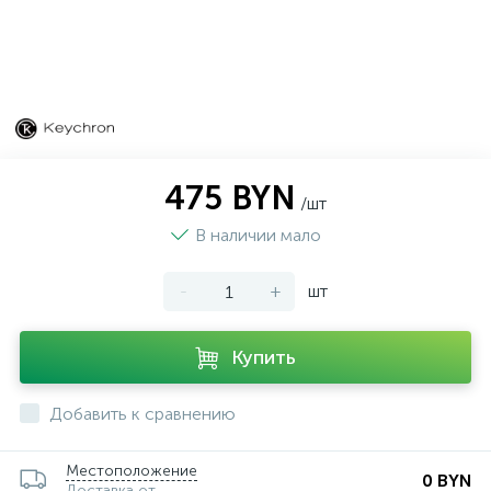
475 BYN
/шт
В наличии мало
-
+
шт
Купить
Добавить к сравнению
Местоположение
0 BYN
Доставка от