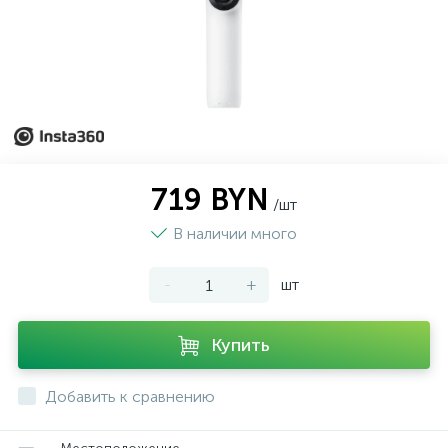
719 BYN
/шт
В наличии много
-
+
шт
Купить
Добавить к сравнению