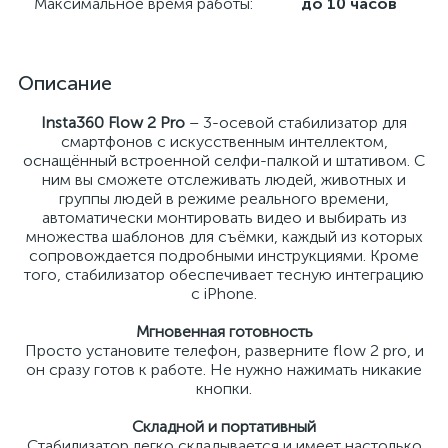
Максимальное время работы:
до 10 часов
Описание
Insta360 Flow 2 Pro
– 3-осевой стабилизатор для
смартфонов с искусственным интеллектом,
оснащённый встроенной селфи-палкой и штативом. С
ним вы сможете отслеживать людей, животных и
группы людей в режиме реального времени,
автоматически монтировать видео и выбирать из
множества шаблонов для съёмки, каждый из которых
сопровождается подробными инструкциями. Кроме
того, стабилизатор обеспечивает тесную интеграцию
с iPhone.
Мгновенная готовность
Просто установите телефон, разверните flow 2 pro, и
он сразу готов к работе. Не нужно нажимать никакие
кнопки.
Складной и портативный
Стабилизатор легко складывается и имеет настолько