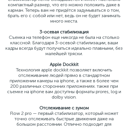
компактный размер, что его можно положить даже в
карман. Теперь вам не придётся задумываться о том,
брать его с собой или нет, ведь он не будет занимать
много места.
3-осевая стабилизация
Съемка на телефон еще никогда не была на столько
классной. Благодаря 3-осевой стабилизации, ваши
кадры всегда будут получаться идеально плавными, без
малейшей тряски.
Apple Dockkit
Технология apple dockkit позволяет включить
отслеживание людей прямо в стандартном
приложении камеры на iphone, а также в более чем
200 различных сторонних приложениях. также при
съемке на iphone вам доступны форматы prores, log и
dolby vision.
Отслеживание с зумом
Flow 2 pro — первый стабилизатор, который может
точно отслеживать быстрые движения даже на
большом расстоянии. Отлично подходит для