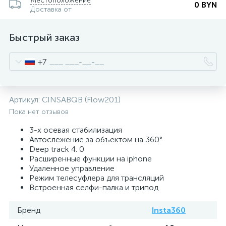
Местоположение
0 BYN
Доставка от
Быстрый заказ
+7
Артикул:
CINSABQB (Flow201)
Пока нет отзывов
3-х осевая стабилизация
Автослежение за объектом на 360°
Deep track 4. 0
Расширенные функции на iphone
Удаленное управление
Режим телесуфлера для трансляций
Встроенная селфи-палка и трипод
Бренд
Insta360