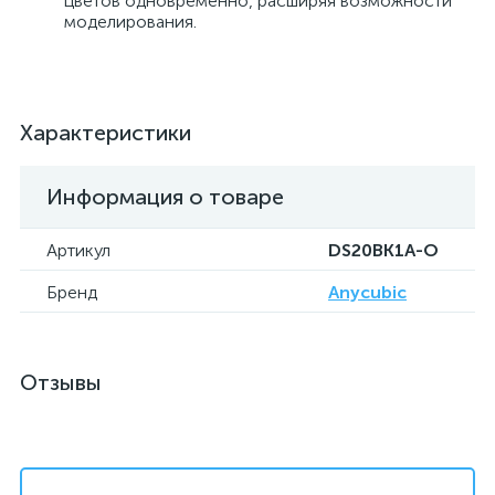
цветов одновременно, расширяя возможности
моделирования.
Характеристики
Информация о товаре
Артикул
DS20BK1A-O
Бренд
Anycubic
Отзывы