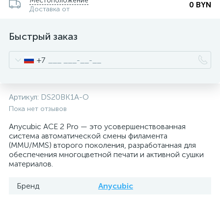
Местоположение
0 BYN
Доставка от
Быстрый заказ
+7
Артикул:
DS20BK1A-O
Пока нет отзывов
Anycubic ACE 2 Pro — это усовершенствованная
система автоматической смены филамента
(MMU/MMS) второго поколения, разработанная для
обеспечения многоцветной печати и активной сушки
материалов.
Бренд
Anycubic