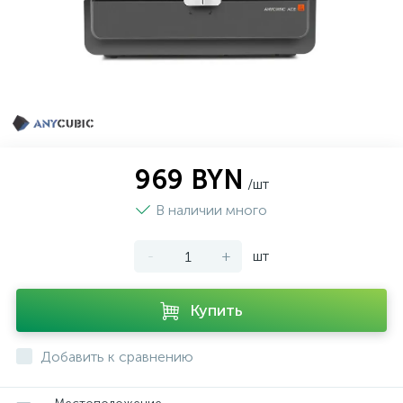
969 BYN
/шт
В наличии много
-
+
шт
Купить
Добавить к сравнению