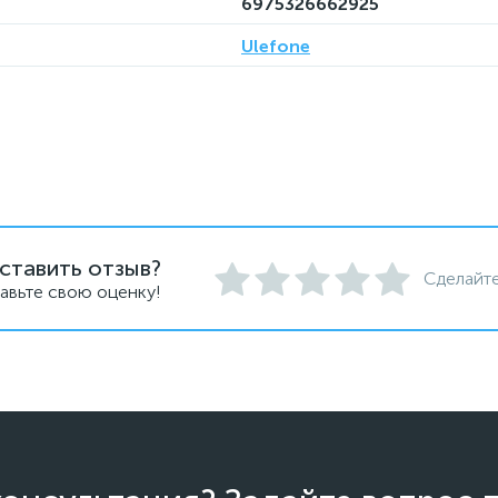
6975326662925
Ulefone
ставить отзыв?
Сделайте
авьте свою оценку!