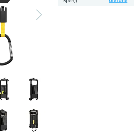
Бренд
Ulefone