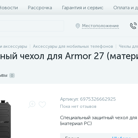
Новости
Рассрочка
Гарантия и сервис
Оплата и 
Местоположение
и аксессуары
Аксессуары для мобильных телефонов
Чехлы дл
ый чехол для Armor 27 (матер
ывы
0
Артикул:
6975326662925
Пока нет отзывов
Специальный защитный чехол для
(материал PC)