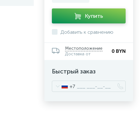
Купить
Добавить к сравнению
Местоположение
0 BYN
Доставка от
Быстрый заказ
+7