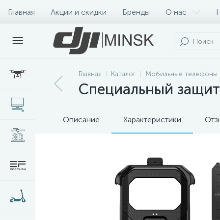
Главная
Акции и скидки
Бренды
О нас
Главная
Каталог
Мобильные телефоны 
Специальный защитн
Описание
Характеристики
Отз